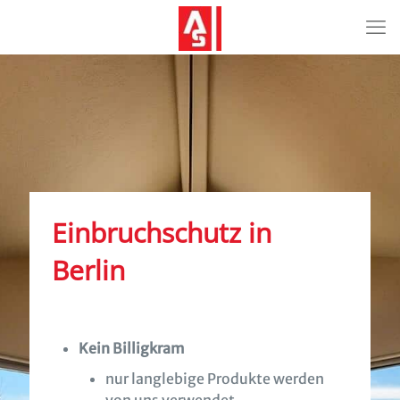
Einbruchschutz in
Berlin
Kein Billigkram
nur langlebige Produkte werden