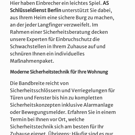
Hier haben Einbrecher ein leichtes Spiel.
AS
Schlüsseldienst Berlin
unterstützt Sie dabei,
aus Ihrem Heim eine sichere Burg zu machen,
an der jeder Langfinger verzweifelt. Im
Rahmen einer Sicherheitsberatung decken
unsere Experten für Einbruchschutz die
Schwachstellen in Ihrem Zuhause auf und
schnüren Ihnen ein individuelles
Maßnahmenpaket.
Moderne Sicherheitstechnik für Ihre Wohnung
Die Bandbreite reicht von
Sicherheitsschlössern und Verriegelungen für
Türen und Fenster bis hin zu kompletten
Sicherheitskonzepten inklusive Alarmanlage
oder Bewegungsmelder. Erfahren Sie in einem
Termin bei Ihnen vor Ort, welche
Sicherheitstechnik sich am besten für Ihr
Zuhause eignet. Übrigens: Häufig sind es nur