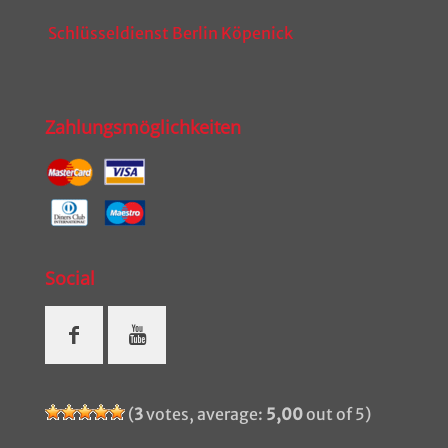
Schlüsseldienst Berlin Köpenick
Zahlungsmöglichkeiten
Social
(
3
votes, average:
5,00
out of 5)