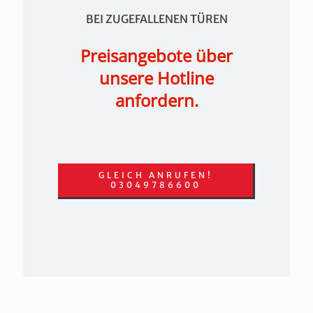
BEI ZUGEFALLENEN TÜREN
Preisangebote über
unsere Hotline
anfordern.
GLEICH ANRUFEN!
03049786600