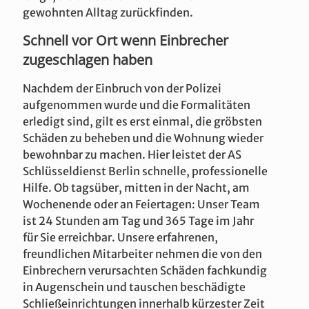
gewohnten Alltag zurückfinden.
Schnell vor Ort wenn Einbrecher
zugeschlagen haben
Nachdem der Einbruch von der Polizei
aufgenommen wurde und die Formalitäten
erledigt sind, gilt es erst einmal, die gröbsten
Schäden zu beheben und die Wohnung wieder
bewohnbar zu machen. Hier leistet der AS
Schlüsseldienst Berlin schnelle, professionelle
Hilfe. Ob tagsüber, mitten in der Nacht, am
Wochenende oder an Feiertagen: Unser Team
ist 24 Stunden am Tag und 365 Tage im Jahr
für Sie erreichbar. Unsere erfahrenen,
freundlichen Mitarbeiter nehmen die von den
Einbrechern verursachten Schäden fachkundig
in Augenschein und tauschen beschädigte
Schließeinrichtungen innerhalb kürzester Zeit