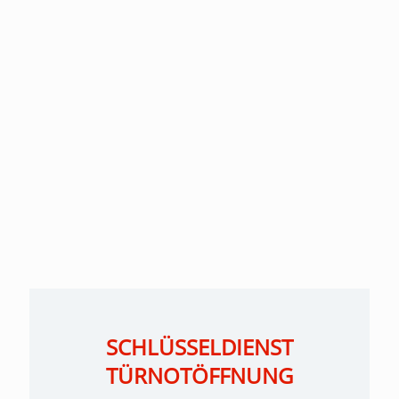
SCHLÜSSELDIENST
TÜRNOTÖFFNUNG