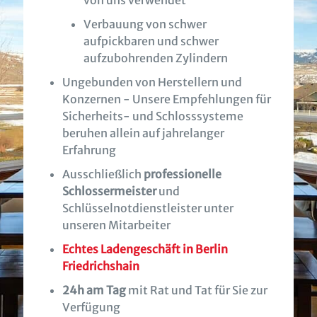
von uns verwendet
Verbauung von schwer
aufpickbaren und schwer
aufzubohrenden Zylindern
Ungebunden von Herstellern und
Konzernen - Unsere Empfehlungen für
Sicherheits- und Schlosssysteme
beruhen allein auf jahrelanger
Erfahrung
Ausschließlich
professionelle
Schlossermeister
und
Schlüsselnotdienstleister unter
unseren Mitarbeiter
Echtes Ladengeschäft in Berlin
Friedrichshain
24h am Tag
mit Rat und Tat für Sie zur
Verfügung