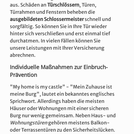
aus. Schäden an
Türschlössern
, Türen,
Türrahmen und Fenstern beheben die
ausgebildeten Schlossermeister
schnell und
sorgfältig. So können Sie in Ihre Tür wieder
hinter sich verschließen und erst einmal tief
durchatmen. In vielen Fällen können Sie
unsere Leistungen mit Ihrer Versicherung
abrechnen.
Individuelle Maßnahmen zur Einbruch-
Prävention
"My home is my castle" - "Mein Zuhause ist
meine Burg", lautet ein bekanntes englisches
Sprichwort. Allerdings haben die meisten
Häuser oder Wohnungen mit einer sicheren
Burg nur wenig gemeinsam. Neben Haus- und
Wohnungstüren
gehören meistens Balkon-
oder Terrassentüren zu den Sicherheitslücken.