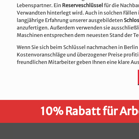
Lebenspartner. Ein
Reserveschlüssel
für die Nachbar
Verwandten hinterlegt wird. Auch in solchen Fällen 
langjährige Erfahrung unserer ausgebildeten
Schlo
anzufertigen. Außerdem verwenden sie ausschließli
Maschinen entsprechen dem neuesten Stand der Te
Wenn Sie sich beim Schlüssel nachmachen in Berlin f
Kostenvoranschläge und überzogener Preise profiti
freundlichen Mitarbeiter geben Ihnen eine klare A
10% Rabatt für Arb