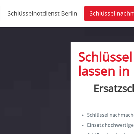
Schlüsselnotdienst Berlin
Schlüssel nach
Schlüsse
lassen in 
Ersatzsc
Schlüssel nachmach
Einsatz hochwertige