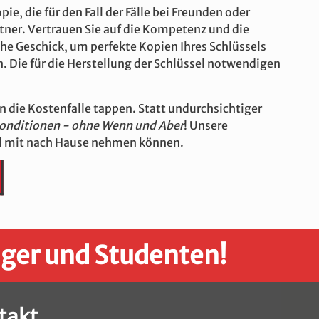
e, die für den Fall der Fälle bei Freunden oder
tner. Vertrauen Sie auf die Kompetenz und die
he Geschick, um perfekte Kopien Ihres Schlüssels
 Die für die Herstellung der Schlüssel notwendigen
in die Kostenfalle tappen. Statt undurchsichtiger
Konditionen - ohne Wenn und Aber
! Unsere
sel mit nach Hause nehmen können.
nger und Studenten!
takt