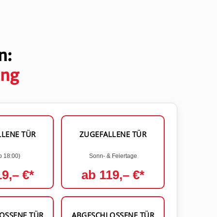
n:
ung
LENE TÜR
ZUGEFALLENE TÜR
b 18:00)
Sonn- & Feiertage
9,– €*
ab 119,– €*
OSSENE TÜR
ABGESCHLOSSENE TÜR