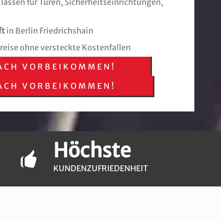
 lassen für Türen, Sicherheitseinrichtungen,
ft
in Berlin Friedrichshain
Preise ohne versteckte Kostenfallen
ACH VORBEIKOMMEN!
ACH VORBEIKOMMEN!
Höchste
KUNDENZUFRIEDENHEIT