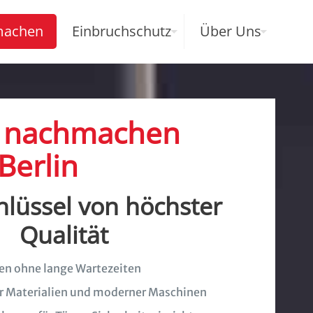
machen
Einbruchschutz
Über Uns
l nachmachen
Berlin
hlüssel von höchster
Qualität
en ohne lange Wartezeiten
r Materialien und moderner Maschinen