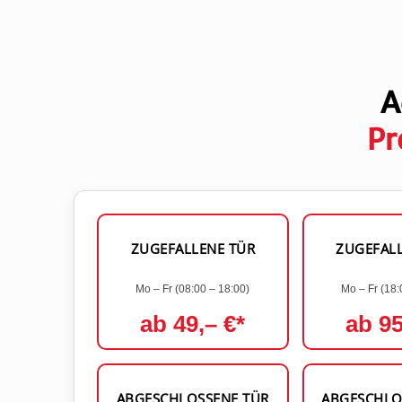
A
Pr
ZUGEFALLENE TÜR
ZUGEFAL
Mo – Fr (08:00 – 18:00)
Mo – Fr (18:
ab 49,– €*
ab 95
ABGESCHLOSSENE TÜR
ABGESCHLO