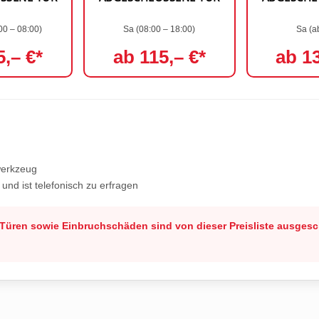
00 – 08:00)
Sa (08:00 – 18:00)
Sa (a
5,– €*
ab 115,– €*
ab 13
werkzeug
und ist telefonisch zu erfragen
Türen sowie Einbruchschäden sind von dieser Preisliste ausgesc