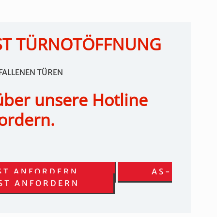
ST TÜRNOTÖFFNUNG
EFALLENEN TÜREN
über unsere Hotline
ordern.
ST ANFORDERN
AS-
ST ANFORDERN