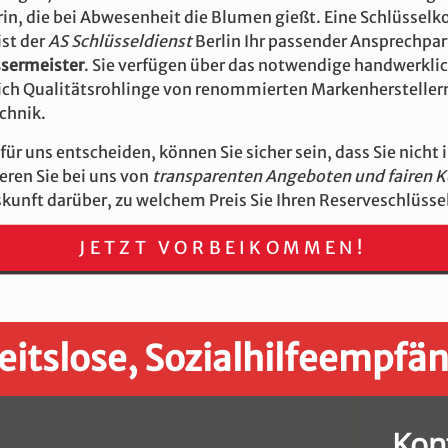
in, die bei Abwesenheit die Blumen gießt. Eine Schlüsselkopi
ist der
AS Schlüsseldienst
Berlin Ihr passender Ansprechpar
ssermeister
. Sie verfügen über das notwendige handwerklic
ch Qualitätsrohlinge von renommierten Markenherstellern.
chnik.
ür uns entscheiden, können Sie sicher sein, dass Sie nicht 
eren Sie bei uns von
transparenten Angeboten und fairen 
uskunft darüber, zu welchem Preis Sie Ihren Reserveschlüs
JETZT VORBEIKOMMEN!
eitslose, Sozialhilfeempfä
Kon