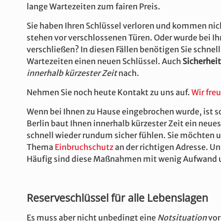
lange Wartezeiten zum fairen Preis.
Sie haben Ihren Schlüssel verloren und kommen nich
stehen vor verschlossenen Türen. Oder wurde bei Ihn
verschließen? In diesen Fällen benötigen Sie schnel
Wartezeiten einen neuen Schlüssel. Auch
Sicherheit
innerhalb kürzester Zeit
nach.
Nehmen Sie noch heute Kontakt zu uns auf.
Wir fre
Wenn bei Ihnen zu Hause eingebrochen wurde, ist sc
Berlin baut Ihnen innerhalb kürzester Zeit ein neue
schnell wieder rundum sicher fühlen. Sie möchten 
Thema
Einbruchschutz
an der richtigen Adresse. Un
Häufig sind diese Maßnahmen mit wenig Aufwand u
Reserveschlüssel für alle Lebenslagen
Es muss aber nicht unbedingt eine
Notsituation
vor