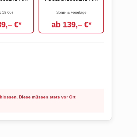
b 18:00)
Sonn- & Feiertage
9,– €*
ab 139,– €*
hlossen. Diese müssen stets vor Ort