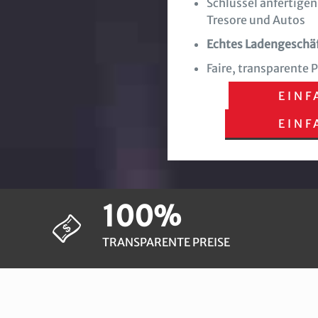
Schlüssel anfertigen
Tresore und Autos
Echtes Ladengeschä
Faire, transparente 
EINF
EINF
100%
TRANSPARENTE PREISE