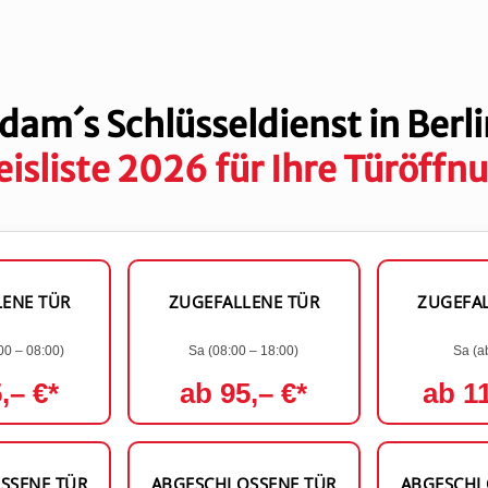
dam´s Schlüsseldienst in Berli
eisliste 2026 für Ihre Türöffn
LENE TÜR
ZUGEFALLENE TÜR
ZUGEFAL
00 – 08:00)
Sa (08:00 – 18:00)
Sa (a
,– €*
ab 95,– €*
ab 11
SSENE TÜR
ABGESCHLOSSENE TÜR
ABGESCHL