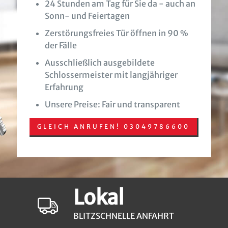
24 Stunden am Tag für Sie da - auch an
Sonn- und Feiertagen
Zerstörungsfreies Tür öffnen in 90 %
der Fälle
Ausschließlich ausgebildete
Schlossermeister mit langjähriger
Erfahrung
Unsere Preise: Fair und transparent
GLEICH ANRUFEN! 03049786600
Lokal
BLITZSCHNELLE ANFAHRT