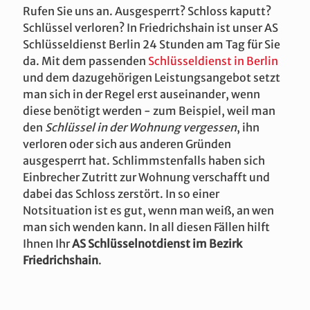
Rufen Sie uns an. Ausgesperrt? Schloss kaputt?
Schlüssel verloren? In Friedrichshain ist unser AS
Schlüsseldienst Berlin 24 Stunden am Tag für Sie
da. Mit dem passenden
Schlüsseldienst in Berlin
und dem dazugehörigen Leistungsangebot setzt
man sich in der Regel erst auseinander, wenn
diese benötigt werden - zum Beispiel, weil man
den
Schlüssel in der Wohnung vergessen
, ihn
verloren oder sich aus anderen Gründen
ausgesperrt hat. Schlimmstenfalls haben sich
Einbrecher Zutritt zur Wohnung verschafft und
dabei das Schloss zerstört. In so einer
Notsituation ist es gut, wenn man weiß, an wen
man sich wenden kann. In all diesen Fällen hilft
Ihnen Ihr
AS Schlüsselnotdienst im Bezirk
Friedrichshain
.