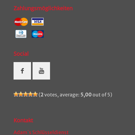
Zahlungsmöglichkeiten
Social
(
2
votes, average:
5,00
out of 5)
Kontakt
Adam´s Schlüsseldienst