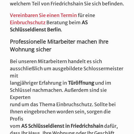
welchem Teil von Friedrichshain Sie sich befinden.
Vereinbaren Sie einen Termin
für eine
Einbruchschutz
Beratung beim
AS
Schlüsseldienst Berlin
.
Professionelle Mitarbeiter machen Ihre
Wohnung sicher
Bei unseren Mitarbeitern handelt es sich
ausschließlich um ausgebildete Schlossermeister
mit
langjähriger Erfahrung in
Türöffnung
und im
Schlüssel nachmachen. Außerdem sind sie
Experten
rund um das Thema Einbruchschutz. Sollte bei
Ihnen eingebrochen worden sein, sorgen die
Profis
vom
AS Schlüsseldienst in Friedrichshain
dafür,
dass Ihr Haus, Ihre Wohnung oder Ihr Geschäft