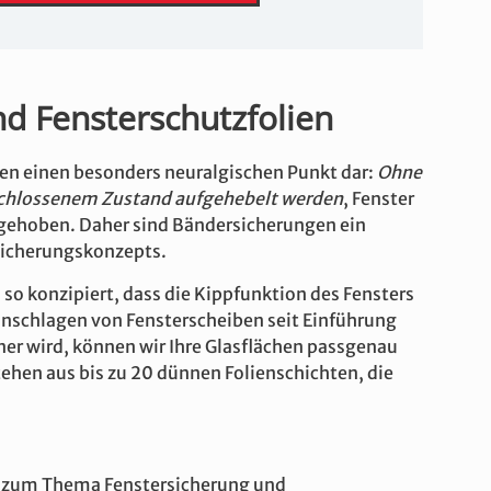
d Fensterschutzfolien
len einen besonders neuralgischen Punkt dar:
Ohne
eschlossenem Zustand aufgehebelt werden
, Fenster
 gehoben. Daher sind Bändersicherungen ein
Sicherungskonzepts.
 so konzipiert, dass die Kippfunktion des Fensters
Einschlagen von Fensterscheiben seit Einführung
er wird, können wir Ihre Glasflächen passgenau
tehen aus bis zu 20 dünnen Folienschichten, die
e zum Thema Fenstersicherung und