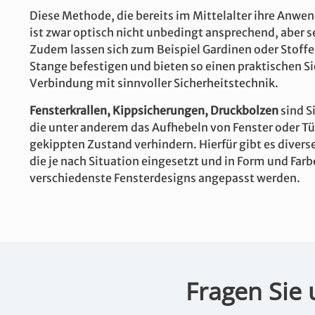
Diese Methode, die bereits im Mittelalter ihre Anwe
ist zwar optisch nicht unbedingt ansprechend, aber se
Zudem lassen sich zum Beispiel Gardinen oder Stoffe
Stange befestigen und bieten so einen praktischen Si
Verbindung mit sinnvoller Sicherheitstechnik.
Fensterkrallen, Kippsicherungen, Druckbolzen
sind S
die unter anderem das Aufhebeln von Fenster oder Tü
gekippten Zustand verhindern. Hierfür gibt es divers
die je nach Situation eingesetzt und in Form und Farb
verschiedenste Fensterdesigns angepasst werden.
Fragen Sie 