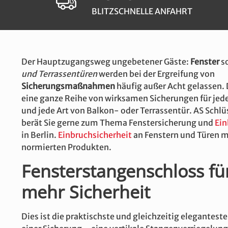
BLITZSCHNELLE ANFAHRT
Der Hauptzugangsweg ungebetener Gäste:
Fenster
s
und Terrassentüren
werden bei der Ergreifung von
Sicherungsmaßnahmen
häufig außer Acht gelassen. 
eine ganze Reihe von wirksamen Sicherungen für jede
und jede Art von Balkon- oder Terrassentür. AS Schlü
berät Sie gerne zum Thema Fenstersicherung und
Ein
in Berlin.
Einbruchsicherheit
an Fenstern und Türen m
normierten Produkten.
Fensterstangenschloss fü
mehr Sicherheit
Dies ist die praktischste und gleichzeitig elegantest