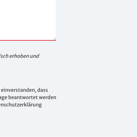
isch erhoben und
einverstanden, dass
rage beantwortet werden
enschutzerklärung