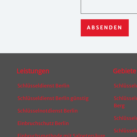
Leistungen
Gebiete
Schlüsseldienst Berlin
Schlüssel
Schlüsseldienst Berlin günstig
Schlüssel
Berg
Schlüsselnotdienst Berlin
Schlüssel
Einbruchschutz Berlin
Schlüssel
Einbruchsmethode mit Salpetersäure