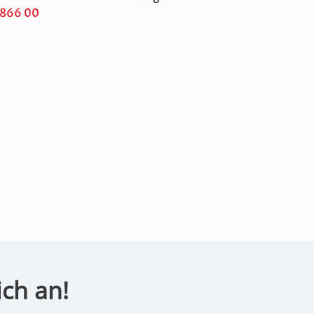
 866 00
ich an!