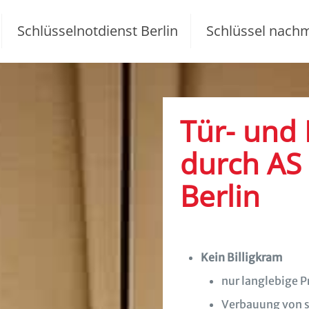
Schlüsselnotdienst Berlin
Schlüssel nach
Tür- und
durch AS 
Berlin
Kein Billigkram
nur langlebige 
Verbauung von s