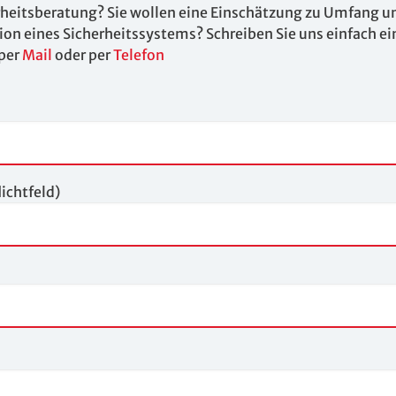
rheitsberatung? Sie wollen eine Einschätzung zu Umfang u
tion eines Sicherheitssystems? Schreiben Sie uns einfach ei
 per
Mail
oder per
Telefon
ichtfeld)