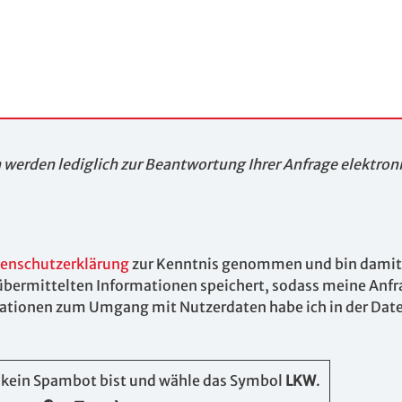
werden lediglich zur Beantwortung Ihrer Anfrage elektron
enschutzerklärung
zur Kenntnis genommen und bin damit 
übermittelten Informationen speichert, sodass meine Anf
mationen zum Umgang mit Nutzerdaten habe ich in der Dat
u kein Spambot bist und wähle das Symbol
LKW
.