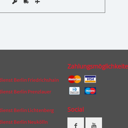
Zahlungsmöglichkeit
dienst Berlin Friedrichshain
dienst Berlin Prenzlauer
Social
dienst Berlin Lichtenberg
dienst Berlin Neukölln