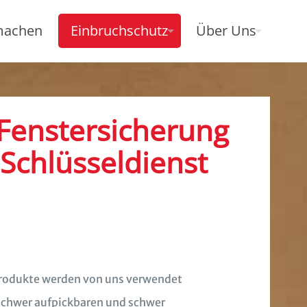
machen
Einbruchschutz
Über Uns
 Fenstersicherung
Schlüsseldienst
Produkte werden von uns verwendet
chwer aufpickbaren und schwer