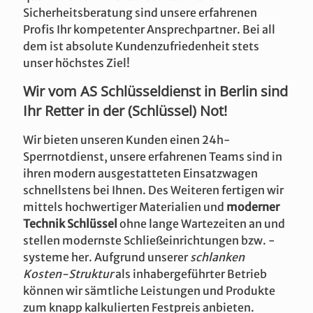
Sicherheitsberatung sind unsere erfahrenen
Profis Ihr kompetenter Ansprechpartner. Bei all
dem ist absolute Kundenzufriedenheit stets
unser höchstes Ziel!
Wir vom AS Schlüsseldienst in Berlin sind
Ihr Retter in der (Schlüssel) Not!
Wir bieten unseren Kunden einen 24h-
Sperrnotdienst, unsere erfahrenen Teams sind in
ihren modern ausgestatteten Einsatzwagen
schnellstens bei Ihnen. Des Weiteren fertigen wir
mittels hochwertiger Materialien und
moderner
Technik Schlüssel
ohne lange Wartezeiten an und
stellen modernste Schließeinrichtungen bzw. -
systeme her. Aufgrund unserer
schlanken
Kosten-Struktur
als inhabergeführter Betrieb
können wir sämtliche Leistungen und Produkte
zum knapp kalkulierten Festpreis anbieten.