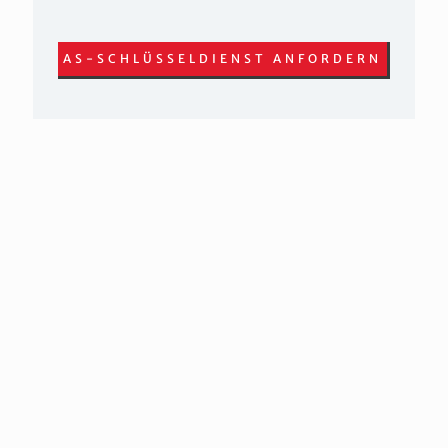
AS-SCHLÜSSELDIENST ANFORDERN