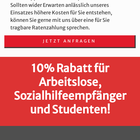
Sollten wider Erwarten anlässlich unseres
Einsatzes höhere Kosten für Sie entstehen,
können Sie gerne mit uns über eine für Sie
tragbare Ratenzahlung sprechen.
JETZT ANFRAGEN
10% Rabatt für
Arbeitslose,
Sozialhilfeempfänger
und Studenten!