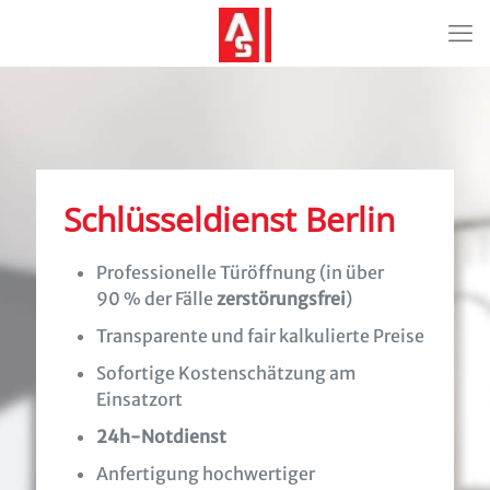
Schlüsseldienst Berlin
Professionelle Türöffnung (in über
90 % der Fälle
zerstörungsfrei
)
Transparente und fair kalkulierte Preise
Sofortige Kostenschätzung am
Einsatzort
24h-Notdienst
Anfertigung hochwertiger