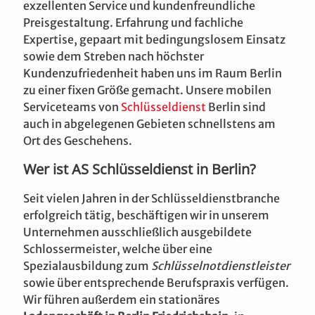
exzellenten Service und kundenfreundliche
Preisgestaltung. Erfahrung und fachliche
Expertise, gepaart mit bedingungslosem Einsatz
sowie dem Streben nach höchster
Kundenzufriedenheit haben uns im Raum Berlin
zu einer fixen Größe gemacht. Unsere mobilen
Serviceteams von
Schlüsseldienst
Berlin sind
auch in abgelegenen Gebieten schnellstens am
Ort des Geschehens.
Wer ist AS Schlüsseldienst in Berlin?
Seit vielen Jahren in der Schlüsseldienstbranche
erfolgreich tätig, beschäftigen wir in unserem
Unternehmen ausschließlich ausgebildete
Schlossermeister, welche über eine
Spezialausbildung zum
Schlüsselnotdienstleister
sowie über entsprechende Berufspraxis verfügen.
Wir führen außerdem ein stationäres