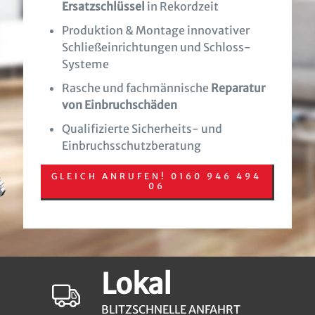
Ersatzschlüssel
in Rekordzeit
Produktion & Montage innovativer
Schließeinrichtungen und Schloss-
Systeme
Rasche und fachmännische
Reparatur
von Einbruchschäden
Qualifizierte Sicherheits- und
Einbruchsschutzberatung
GLEICH ANRUFEN! 0160 946 494
06
Lokal
BLITZSCHNELLE ANFAHRT