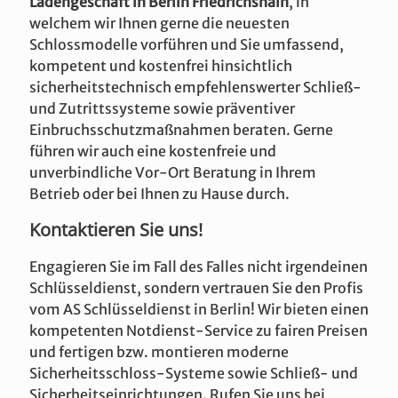
Ladengeschäft in Berlin Friedrichshain
, in
welchem wir Ihnen gerne die neuesten
Schlossmodelle vorführen und Sie umfassend,
kompetent und kostenfrei hinsichtlich
sicherheitstechnisch empfehlenswerter Schließ-
und Zutrittssysteme sowie präventiver
Einbruchsschutzmaßnahmen beraten. Gerne
führen wir auch eine kostenfreie und
unverbindliche Vor-Ort Beratung in Ihrem
Betrieb oder bei Ihnen zu Hause durch.
Kontaktieren Sie uns!
Engagieren Sie im Fall des Falles nicht irgendeinen
Schlüsseldienst, sondern vertrauen Sie den Profis
vom AS Schlüsseldienst in Berlin! Wir bieten einen
kompetenten Notdienst-Service zu fairen Preisen
und fertigen bzw. montieren moderne
Sicherheitsschloss-Systeme sowie Schließ- und
Sicherheitseinrichtungen. Rufen Sie uns bei